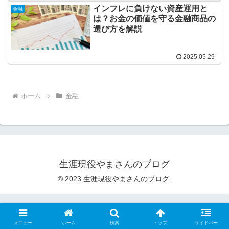
インフレに負けない資産運用と
金融
は？お金の価値を守る金融商品の
選び方を解説
2025.05.29
ホーム
金融
生涯現役やまさんのブログ
© 2023 生涯現役やまさんのブログ.
メニュー
ホーム
検索
トップ
サイドバー