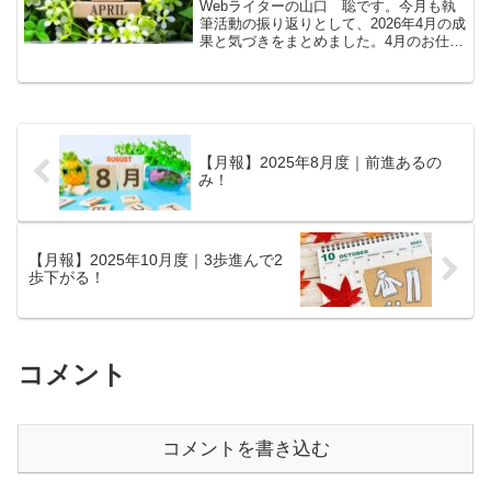
Webライターの山口 聡です。今月も執
筆活動の振り返りとして、2026年4月の成
果と気づきをまとめました。4月のお仕事
4月は、以下のジャンルを中心に執筆しま
した。リフォーム関連記事
ホテルマネジメント関連記
事 自...
【月報】2025年8月度｜前進あるの
み！
【月報】2025年10月度｜3歩進んで2
歩下がる！
コメント
コメントを書き込む