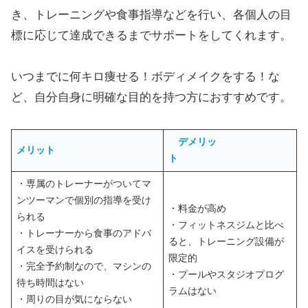
き、トレーニングや食事指導などを行い、各個人の目
標に応じて達成できるまでサポートをしてくれます。
いつまでに何キロ痩せる！ボディメイクをする！な
ど、自分自身に明確な目的を持つ方におすすめです。
デメリッ
メリット
ト
・専属のトレーナーがついてマ
ンツーマンで個別の指導を受け
・料金が高め
られる
・フィットネスジムと比べ
・トレーナーから食事のアドバ
ると、トレーニング設備が
イスを受けられる
限定的
・完全予約制なので、マシンの
・プールやスタジオプログ
待ち時間はない
ラムはない
・周りの目が気にならない