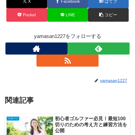
X
Facebook
はてブ
Pocket
LINE
コピー
yamasan1227をフォローする
yamasan1227
関連記事
初心者ゴルファー必見！最短100
スポーツ
切りのための考え方と練習方法を
公開