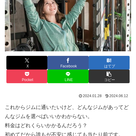
X
Facebook
はてブ
Pocket
LINE
コピー
2024.01.28
2024.06.12
これからジムに通いたいけど、どんなジムがあってど
んなジムを選べばいいかわからない。
料金はどれくらいかかるんだろう？
初めてだから誰もが不安に感じても当たり前です。