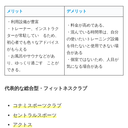
メリット
デメリット
・利用設備が豊富
・料金が高めである。
・トレーナー、インストラク
・混んでいる時間帯は、自分
ターが常駐してい るため、
の使いたいトレーニング設備
初心者でも色々なアドバイス
を待たないと使用できない場
がもらえる
合がある
・お風呂やサウナなどがあ
・個室ではないため、人目が
り、ゆっくり過ごす ことが
気になる場合がある
できる。
代表的な総合型・フィットネスクラブ
コナミスポーツクラブ
セントラルスポーツ
アクトス