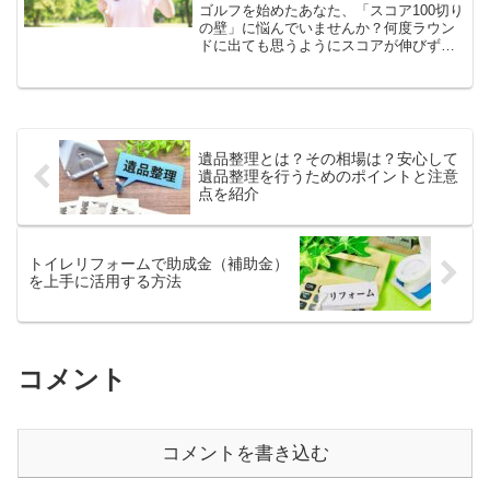
ゴルフを始めたあなた、「スコア100切り
の壁」に悩んでいませんか？何度ラウン
ドに出ても思うようにスコアが伸びず、
「自分には向いていないのかな」と諦め
かけていませんか？どうしたら1日も早く
90台で回れるようになるのでしょうか？
実は、100切り...
遺品整理とは？その相場は？安心して
遺品整理を行うためのポイントと注意
点を紹介
トイレリフォームで助成金（補助金）
を上手に活用する方法
コメント
コメントを書き込む