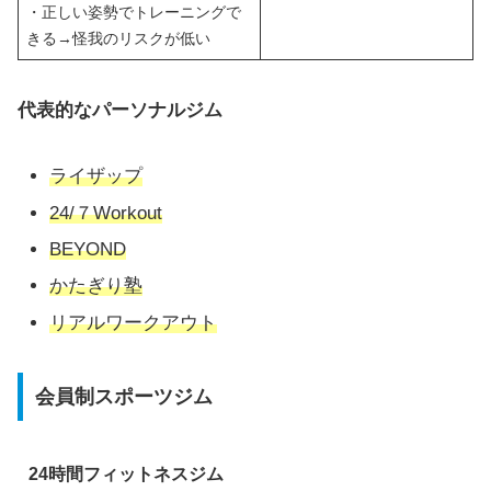
・正しい姿勢でトレーニングで
きる→怪我のリスクが低い
代表的なパーソナルジム
ライザップ
24/７Workout
BEYOND
かたぎり塾
リアルワークアウト
会員制スポーツジム
24時間フィットネスジム