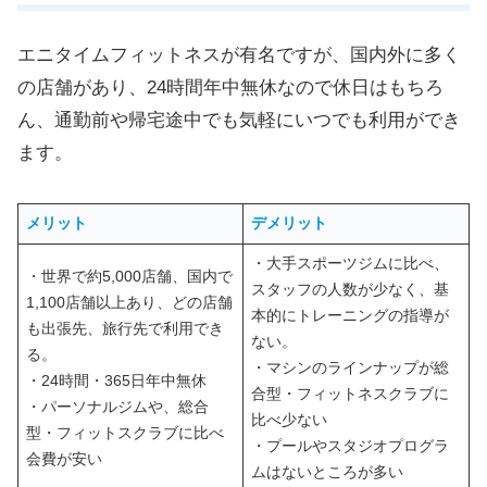
エニタイムフィットネスが有名ですが、国内外に多く
の店舗があり、24時間年中無休なので休日はもちろ
ん、通勤前や帰宅途中でも気軽にいつでも利用ができ
ます。
メリット
デメリット
・大手スポーツジムに比べ、
・世界で約5,000店舗、国内で
スタッフの人数が少なく、基
1,100店舗以上あり、どの店舗
本的にトレーニングの指導が
も出張先、旅行先で利用でき
ない。
る。
・マシンのラインナップが総
・24時間・365日年中無休
合型・フィットネスクラブに
・パーソナルジムや、総合
比べ少ない
型・フィットスクラブに比べ
・プールやスタジオプログラ
会費が安い
ムはないところが多い